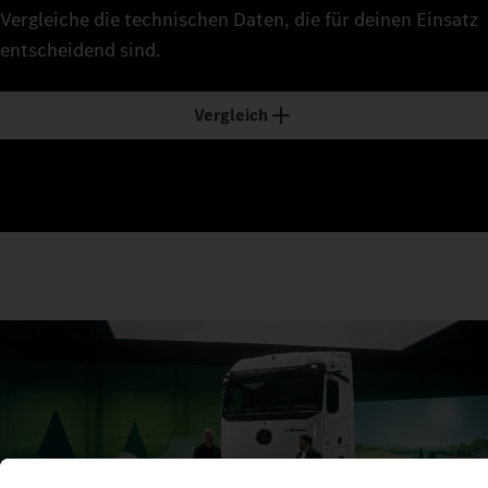
Vergleiche die technischen Daten, die für deinen Einsatz
entscheidend sind.
Vergleich