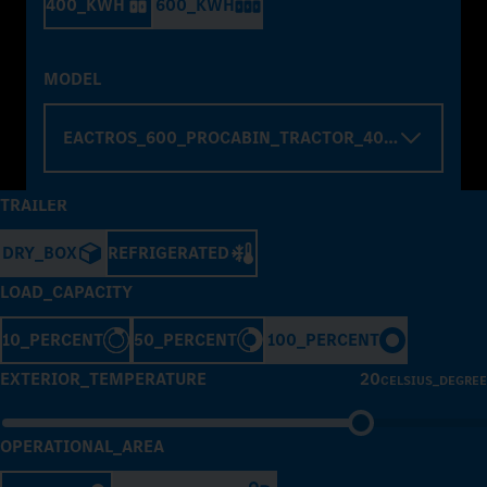
400_KWH
600_KWH
MODEL
EACTROS_600_PROCABIN_TRACTOR_4000_WHELBA
TRAILER
DRY_BOX
REFRIGERATED
LOAD_CAPACITY
10_PERCENT
50_PERCENT
100_PERCENT
EXTERIOR_TEMPERATURE
20
CELSIUS_DEGREE
OPERATIONAL_AREA