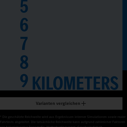
5
6
7
8
9
KILOMETERS
Varianten vergleichen
* Die geschätzte Reichweite wird aus Ergebnissen interner Simulationen sowie realer 
Fahrtests abgeleitet. Die tatsächliche Reichweite kann aufgrund zahlreicher Faktoren 