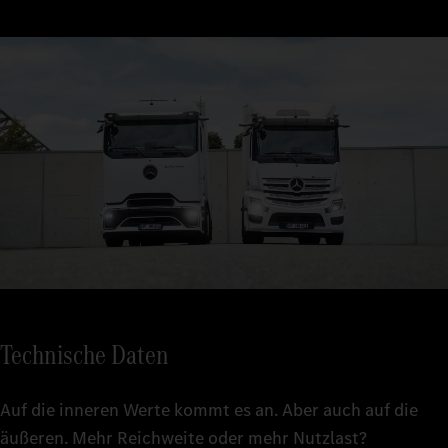
4
5
6
7
8
Technische Daten
9
Auf die inneren Werte kommt es an. Aber auch auf die
äußeren. Mehr Reichweite oder mehr Nutzlast?