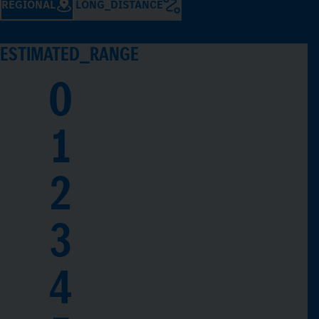
REGIONAL
LONG_DISTANCE
ESTIMATED_RANGE
0
1
2
3
4