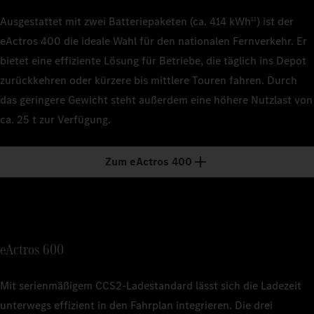
Ausgestattet mit zwei Batteriepaketen (ca. 414 kWh
) ist der
11
eActros 400 die ideale Wahl für den nationalen Fernverkehr. Er
bietet eine effiziente Lösung für Betriebe, die täglich ins Depot
zurückkehren oder kürzere bis mittlere Touren fahren. Durch
das geringere Gewicht steht außerdem eine höhere Nutzlast von
ca. 25 t zur Verfügung.
Zum eActros 400
eActros 600
Mit serienmäßigem CCS2‑Ladestandard lässt sich die Ladezeit
unterwegs effizient in den Fahrplan integrieren. Die drei