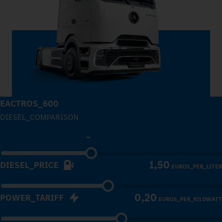
1
2
3
EACTROS_600
4
DIESEL_COMPARISON
120.000
ANNUAL_MILEAGE
KILOMETER_PER_YEAR
5
1,50
DIESEL_PRICE
EUROS_PER_LITER
6
0,20
POWER_TARIFF
EUROS_PER_KILOWATT