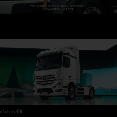
8
9
eActros 400