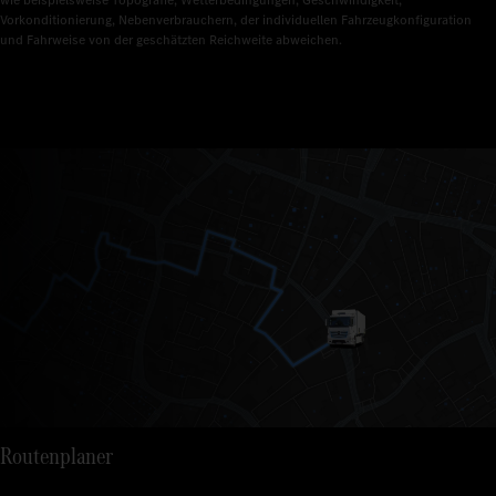
wie beispielsweise Topografie, Wetterbedingungen, Geschwindigkeit, 
Vorkonditionierung, Nebenverbrauchern, der individuellen Fahrzeugkonfiguration 
und Fahrweise von der geschätzten Reichweite abweichen.
Routenplaner