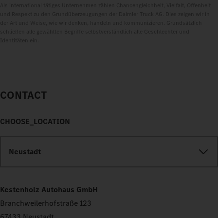
Als international tätiges Unternehmen zählen Chancengleichheit, Vielfalt, Offenheit
und Respekt zu den Grundüberzeugungen der Daimler Truck AG. Dies zeigen wir in
der Art und Weise, wie wir denken, handeln und kommunizieren. Grundsätzlich
schließen alle gewählten Begriffe selbstverständlich alle Geschlechter und
Identitäten ein.
CONTACT
CHOOSE_LOCATION
Neustadt
Kestenholz Autohaus GmbH
Branchweilerhofstraße 123
67433 Neustadt