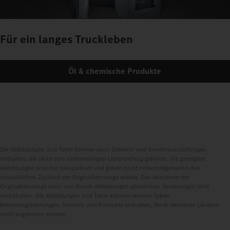
Für ein langes Truckleben
Öl & chemische Produkte
Die Abbildungen und Texte können auch Zubehör und Sonderausstattungen
enthalten, die nicht zum serienmäßigen Lieferumfang gehören. Die gezeigten
Abbildungen sind nur beispielhaft und geben nicht notwendigerweise den
tatsächlichen Zustand der Originalfahrzeuge wieder. Das Aussehen der
Originalfahrzeuge kann von diesen Abbildungen abweichen. Änderungen sind
vorbehalten. Die Abbildungen und Texte können ebenso Typen,
Betreuungsleistungen, Services und Produkte enthalten, die in einzelnen Ländern
nicht angeboten werden.