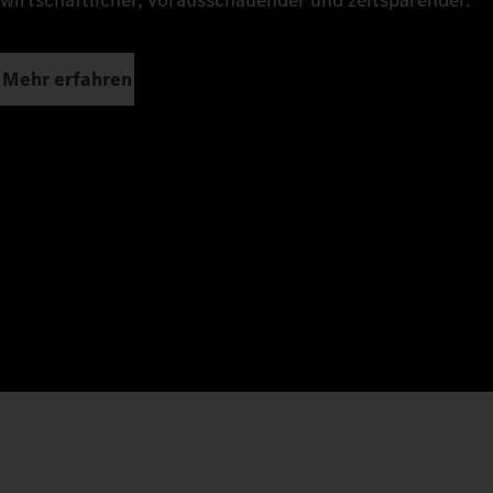
wirtschaftlicher, vorausschauender und zeitsparender.
Mehr erfahren