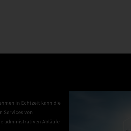
ehmen in Echtzeit kann die
en Services von
ie administrativen Abläufe