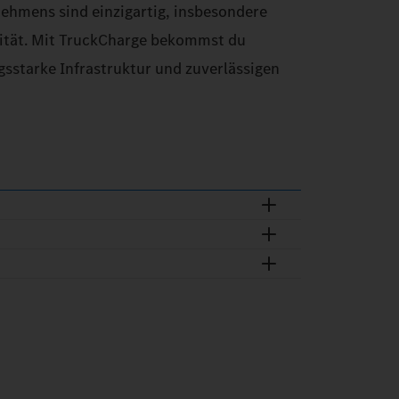
ehmens sind einzigartig, insbesondere
lität. Mit TruckCharge bekommst du
sstarke Infrastruktur und zuverlässigen