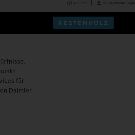
Anbieter
My TruckPoint Login
ürfnisse.
punkt
vices für
von Daimler