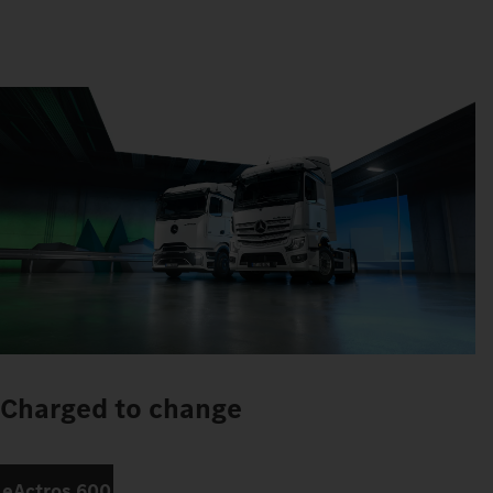
Charged to change
eActros 600