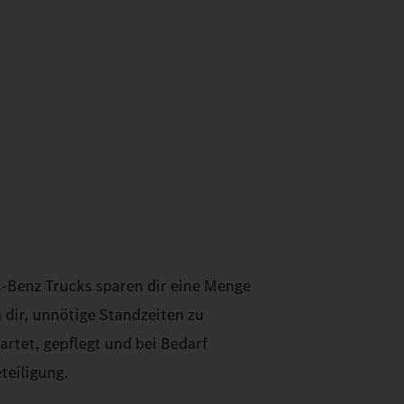
‑Benz Trucks sparen dir eine Menge
 dir, unnötige Standzeiten zu
rtet, gepflegt und bei Bedarf
teiligung.